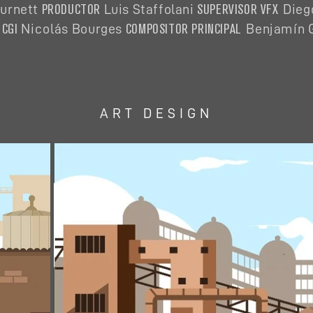
PRODUCTOR
SUPERVISOR VFX
urnett
Luis Staffolani
Dieg
 CGI
COMPOSITOR PRINCIPAL
Nicolás
Bourges
Benjamín 
ART DESIGN