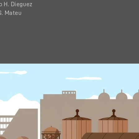
o H. Dieguez
G. Mateu