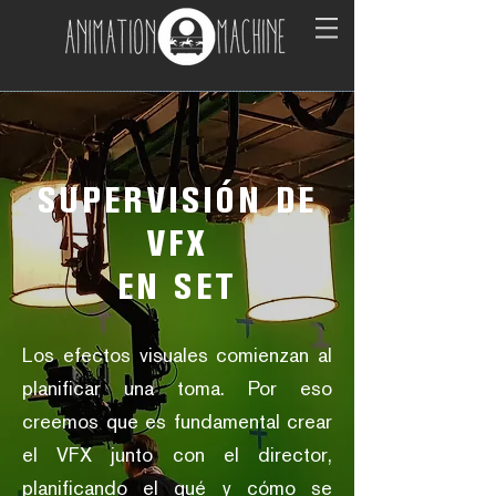
SUPERVISIÓN DE
VFX
EN SET
Los efectos visuales comienzan al
planificar una toma. Por eso
creemos que es fundamental crear
el VFX junto con el director,
planificando el qué y cómo se