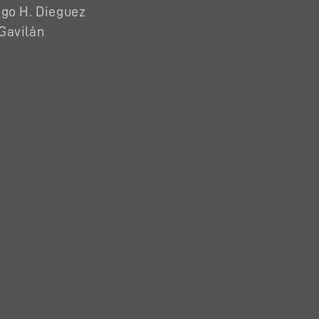
ego H. Dieguez
Gavilán