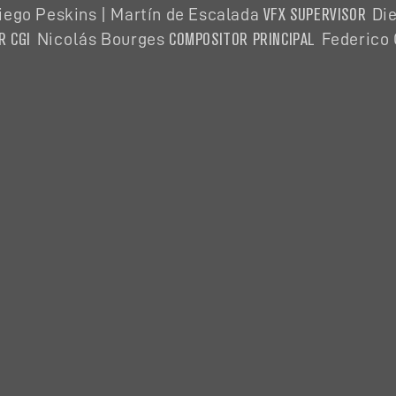
VFX SUPERVISOR
ego Peskins | Martín de Escalada
Di
R CGI
COMPOSITOR PRINCIPAL
Nicolás
Bourges
Federico 