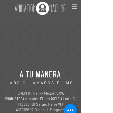
A TU MANERA
LADO C | AMADOS FILMS
DIRECTOR
CASA
Henry Meziat
PRODUCTORA
AGENCIA
Amados Films
Lado C
PRODUCTOR
VFX
Sergio Ferre
SUPERVISOR
Diego H. Dieguez